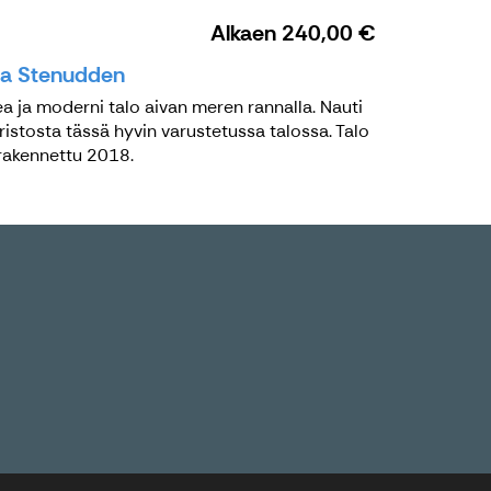
Alkaen
240,00 €
lla Stenudden
a ja moderni talo aivan meren rannalla. Nauti
ristosta tässä hyvin varustetussa talossa. Talo
rakennettu 2018.