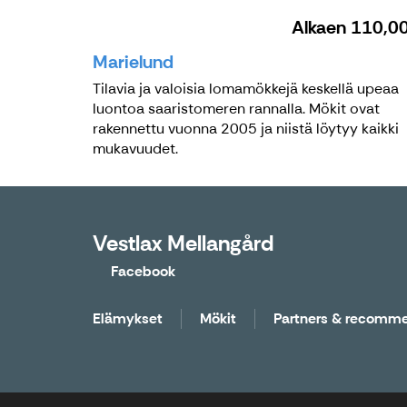
Alkaen
110,0
Marielund
Tilavia ja valoisia lomamökkejä keskellä upeaa
luontoa saaristomeren rannalla. Mökit ovat
rakennettu vuonna 2005 ja niistä löytyy kaikki
mukavuudet.
Vestlax Mellangård
Facebook
Elämykset
Mökit
Partners & recomm