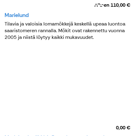
Mellangårdiin
Alkaen
110,00 €
Marielund
Tilavia ja valoisia lomamökkejä keskellä upeaa luontoa
saaristomeren rannalla. Mökit ovat rakennettu vuonna
2005 ja niistä löytyy kaikki mukavuudet.
0,00 €