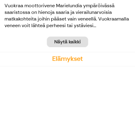
Vuokraa moottorivene Marielundia ympäröivässä
saaristossa on hienoja saaria ja vierailunarvoisia
matkakohteita joihin pääset vain veneellä. Vuokraamalla
veneen voit lähteä perheesi tai ystäviesi...
Näytä kaikki
Elämykset