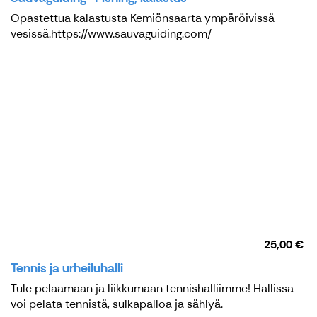
Opastettua kalastusta Kemiönsaarta ympäröivissä
vesissä.https://www.sauvaguiding.com/
25,00 €
Tennis ja urheiluhalli
Tule pelaamaan ja liikkumaan tennishalliimme! Hallissa
voi pelata tennistä, sulkapalloa ja sählyä.