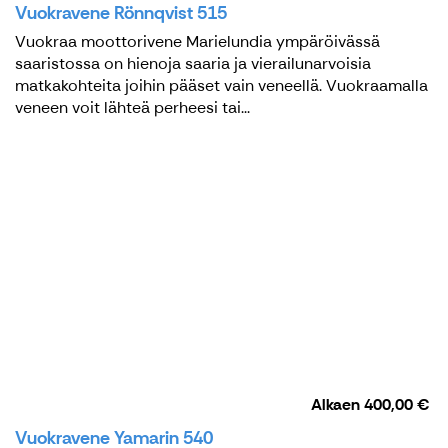
Vuokravene Rönnqvist 515
Vuokraa moottorivene Marielundia ympäröivässä
saaristossa on hienoja saaria ja vierailunarvoisia
matkakohteita joihin pääset vain veneellä. Vuokraamalla
veneen voit lähteä perheesi tai...
Alkaen
400,00 €
Vuokravene Yamarin 540