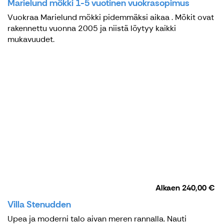
Marielund mökki 1-5 vuotinen vuokrasopimus
Vuokraa Marielund mökki pidemmäksi aikaa . Mökit ovat
rakennettu vuonna 2005 ja niistä löytyy kaikki
mukavuudet.
Alkaen
240,00 €
Villa Stenudden
Upea ja moderni talo aivan meren rannalla. Nauti